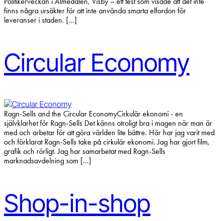
Politikerveckan i Almedalen, Visby – ett test som visade att det inte
finns några ursäkter för att inte använda smarta elfordon för
leveranser i staden. [...]
Circular Economy
Ragn-Sells and the Circular EconomyCirkulär ekonomi - en
självklarhet för Ragn-Sells Det känns otroligt bra i magen när man är
med och arbetar för att göra världen lite bättre. Här har jag varit med
och förklarat Ragn-Sells take på cirkulär ekonomi. Jag har gjort film,
grafik och rörligt. Jag har samarbetat med Ragn-Sells
marknadsavdelning som [...]
Shop-in-shop