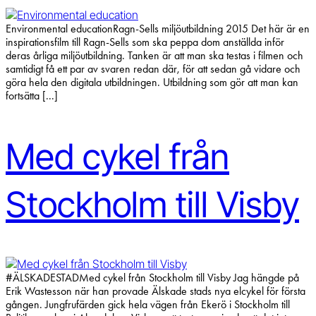
Environmental educationRagn-Sells miljöutbildning 2015 Det här är en
inspirationsfilm till Ragn-Sells som ska peppa dom anställda inför
deras årliga miljöutbildning. Tanken är att man ska testas i filmen och
samtidigt få ett par av svaren redan där, för att sedan gå vidare och
göra hela den digitala utbildningen. Utbildning som gör att man kan
fortsätta [...]
Med cykel från
Stockholm till Visby
#ÄLSKADESTADMed cykel från Stockholm till Visby Jag hängde på
Erik Wastesson när han provade Älskade stads nya elcykel för första
gången. Jungfrufärden gick hela vägen från Ekerö i Stockholm till