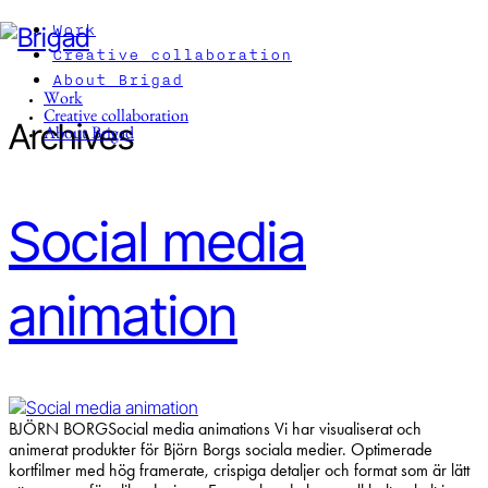
Work
Creative collaboration
About Brigad
Work
Creative collaboration
Archives
About Brigad
Social media
animation
BJÖRN BORGSocial media animations Vi har visualiserat och
animerat produkter för Björn Borgs sociala medier. Optimerade
kortfilmer med hög framerate, crispiga detaljer och format som är lätt