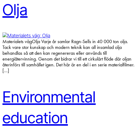
Olja
Materialets vägOlja Varje år samlar Ragn-Sells in 40 000 ton olja.
Tack vare stor kunskap och modern teknik kan all insamlad olja
behandlas så att den kan regenereras eller används till
energiåtervinning. Genom det bidrar vi till ett cirkulärt flöde där oljan
återinförs till samhället igen. Det här är en del i en serie materialfilmer.
[...]
Environmental
education