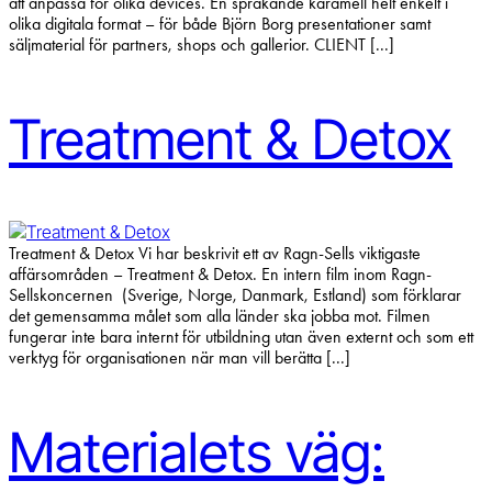
att anpassa för olika devices. En sprakande karamell helt enkelt i
olika digitala format – för både Björn Borg presentationer samt
säljmaterial för partners, shops och gallerior. CLIENT [...]
Treatment & Detox
Treatment & Detox Vi har beskrivit ett av Ragn-Sells viktigaste
affärsområden – Treatment & Detox. En intern film inom Ragn-
Sellskoncernen (Sverige, Norge, Danmark, Estland) som förklarar
det gemensamma målet som alla länder ska jobba mot. Filmen
fungerar inte bara internt för utbildning utan även externt och som ett
verktyg för organisationen när man vill berätta [...]
Materialets väg: